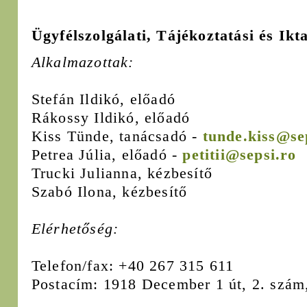
Ügyfélszolgálati, Tájékoztatási és Ikt
Alkalmazottak:
Stefán Ildikó, előadó
Rákossy Ildikó, előadó
Kiss Tünde, tanácsadó -
tunde.kiss@se
Petrea Júlia, előadó -
petitii@sepsi.ro
Trucki Julianna, kézbesítő
Szabó Ilona, kézbesítő
Elérhetőség:
Telefon/fax: +40 267 315 611
Postacím: 1918 December 1 út, 2. szám,