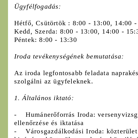
Ügyfélfogadás:
Hétfő, Csütörtök : 8:00 - 13:00, 14:00 -
Kedd, Szerda: 8:00 - 13:00, 14:00 - 15:
Péntek: 8:00 - 13:30
Iroda tevékenységének bemutatása:
Az iroda legfontosabb feladata napraké
szolgálni az ügyfeleknek.
1. Általános iktató:
- Humánerőforrás Iroda: versenyvizsg
ellenőrzése és iktatása
- Városgazdálkodási Iroda: közterület f