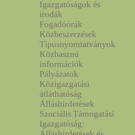
Igazgatóságok és
irodák
Fogadóórák
Közbeszerzések
Típusnyomtatványok
Közhasznú
információk
Pályázatok
Közigazgatási
átláthatóság
Álláshirdetések
Szociális Támogatási
Igazgatóság:
Álláshirdetések és