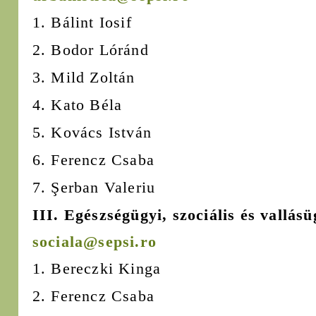
1. Bálint Iosif
2. Bodor Lóránd
3. Mild Zoltán
4. Kato Béla
5. Kovács István
6. Ferencz Csaba
7. Şerban Valeriu
III. Egészségügyi, szociális és vallásü
sociala@sepsi.ro
1. Bereczki Kinga
2. Ferencz Csaba