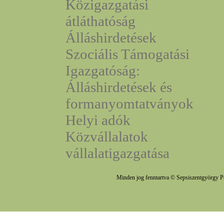
Közigazgatási
átláthatóság
Álláshirdetések
Szociális Támogatási
Igazgatóság:
Álláshirdetések és
formanyomtatványok
Helyi adók
Közvállalatok
vállalatigazgatása
Minden jog fenntartva © Sepsiszentgyörgy P