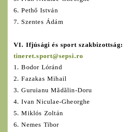
6. Pethő István
7. Szentes Ádám
VI. Ifjúsági és sport szakbizottság:
tineret.sport@sepsi.ro
1. Bodor Lóránd
2. Fazakas Mihail
3. Guruianu Mădălin-Doru
4. Ivan Niculae-Gheorghe
5. Miklós Zoltán
6. Nemes Tibor